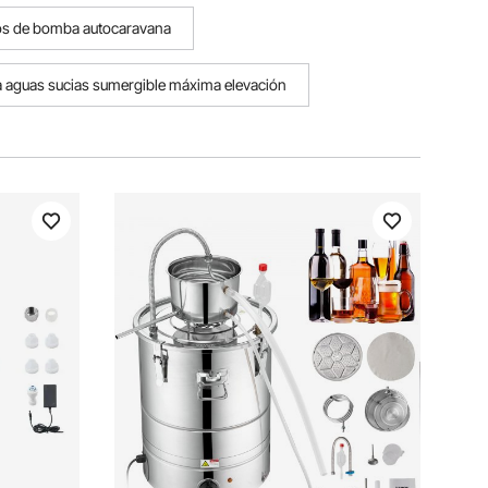
tros de bomba autocaravana
aguas sucias sumergible máxima elevación