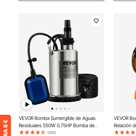
VEVOR Bomba Sumergible de Aguas
VEVOR Bo
Residuales 550W 0,75HP Bomba de
Relación 
Agua Sumergible Flujo Máximo de 158
Cubo de G
(265)