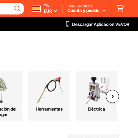
ES/
Hola, Regístrate
Cuenta y pedido
EUR
Descargar Aplicación VEVOR
ción del
Herramientas
Eléctrica
ogar