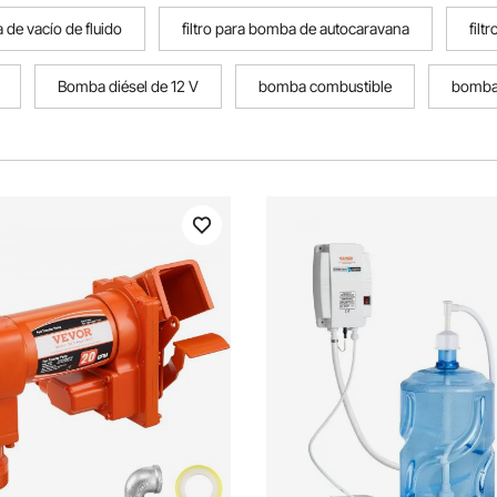
de vacío de fluido
filtro para bomba de autocaravana
fil
Bomba diésel de 12 V
bomba combustible
bomba 