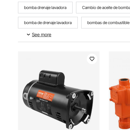
bomba drenaje lavadora
Cambio de aceite de bomba 
bomba de drenaje lavadora
bombas de combustible
See more
bomba de vacío al vacio