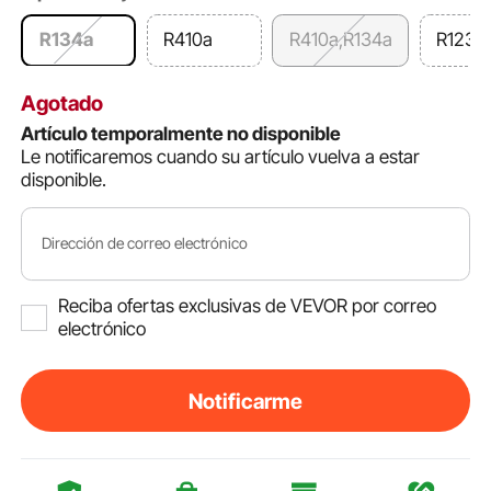
R134a
R410a
R410a,R134a
R1234y
Agotado
Artículo temporalmente no disponible
Le notificaremos cuando su artículo vuelva a estar
disponible.
Dirección de correo electrónico
Reciba ofertas exclusivas de VEVOR por correo
electrónico
Notificarme