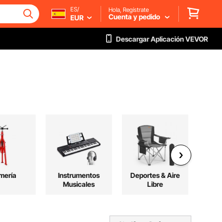
ES/
Hola, Regístrate
Cuenta y pedido
EUR
Descargar Aplicación VEVOR
mería
Instrumentos
Deportes & Aire
Musicales
Libre