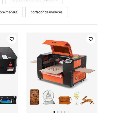
dora madera
cortador de maderas