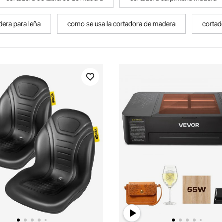
era para leña
como se usa la cortadora de madera
corta