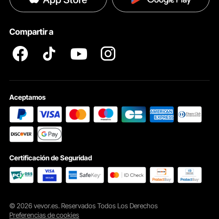
Ayuda & FAQs
Términos y Condiciones del Programa para Miembros
Compartir a
Profesionales
Aceptamos
Certificación de Seguridad
© 2026 vevor.es. Reservados Todos Los Derechos
Preferencias de cookies