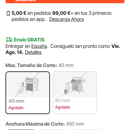
5
,00
€
en pedidos
99
,00
€
+ en tus 3 primeros
pedidos en app.
Descarga Ahora
Envío GRATIS
Entregar en
España
.
Consíguelo tan pronto como
Vie.
Ago. 14.
Detalles
Max. Tamaño de Corte:
40 mm
80 mm
40 mm
Agotado
Agotado
Anchura Máxima de Corte:
450 mm