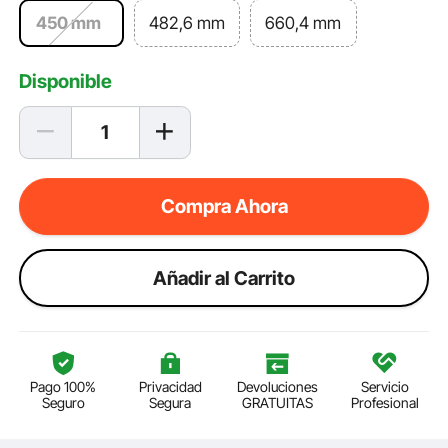
450 mm
482,6 mm
660,4 mm
Disponible
Compra Ahora
Añadir al Carrito
Pago 100%
Privacidad
Devoluciones
Servicio
Seguro
Segura
GRATUITAS
Profesional