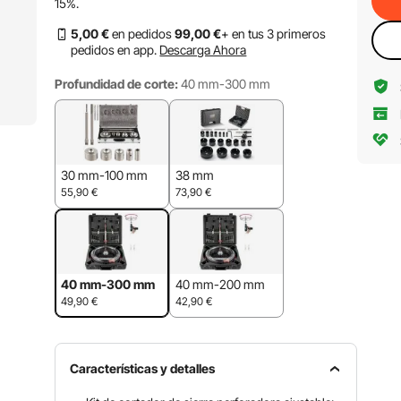
15%
.
5
,00
€
en pedidos
99
,00
€
+ en tus 3 primeros
pedidos en app.
Descarga Ahora
Profundidad de corte:
40 mm-300 mm
30 mm-100 mm
38 mm
55,90
€
73,90
€
40 mm-300 mm
40 mm-200 mm
49,90
€
42,90
€
Características y detalles