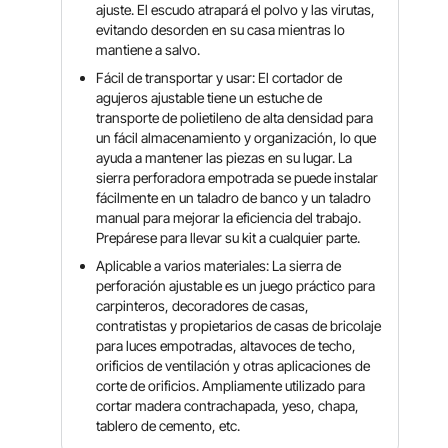
ajuste. El escudo atrapará el polvo y las virutas,
evitando desorden en su casa mientras lo
mantiene a salvo.
Fácil de transportar y usar: El cortador de
agujeros ajustable tiene un estuche de
transporte de polietileno de alta densidad para
un fácil almacenamiento y organización, lo que
ayuda a mantener las piezas en su lugar. La
sierra perforadora empotrada se puede instalar
fácilmente en un taladro de banco y un taladro
manual para mejorar la eficiencia del trabajo.
Prepárese para llevar su kit a cualquier parte.
Aplicable a varios materiales: La sierra de
perforación ajustable es un juego práctico para
carpinteros, decoradores de casas,
contratistas y propietarios de casas de bricolaje
para luces empotradas, altavoces de techo,
orificios de ventilación y otras aplicaciones de
corte de orificios. Ampliamente utilizado para
cortar madera contrachapada, yeso, chapa,
tablero de cemento, etc.