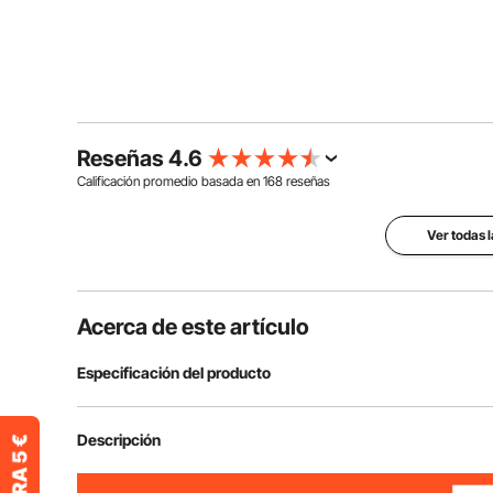
Reseñas 4.6
Calificación promedio basada en
168
reseñas
Ver todas 
Acerca de este artículo
Especificación del producto
Modelo
FJKKQ-40-30
Descripción