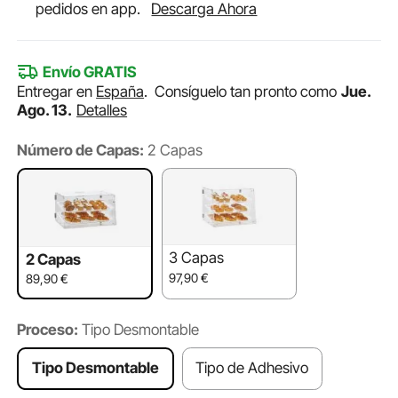
pedidos en app.
Descarga Ahora
Envío GRATIS
Entregar en
España
.
Consíguelo tan pronto como
Jue.
Ago. 13.
Detalles
Número de Capas:
2 Capas
3 Capas
2 Capas
97,90
€
89,90
€
Proceso:
Tipo Desmontable
Tipo Desmontable
Tipo de Adhesivo