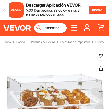
Descargar Aplicación VEVOR
Instala
5
,00
€
en pedidos
99
,00
€
+ en tus 3
primeros pedidos en app.
Inicio
Cocina
Utensilios de Cocina
Utensilios de Repostería
Estante de