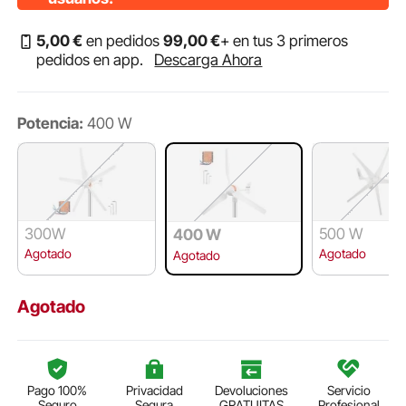
5
,00
€
en pedidos
99
,00
€
+ en tus 3 primeros
pedidos en app.
Descarga Ahora
Potencia:
400 W
300W
500 W
400 W
Agotado
Agotado
Agotado
Agotado
Pago 100%
Privacidad
Devoluciones
Servicio
Seguro
Segura
GRATUITAS
Profesional