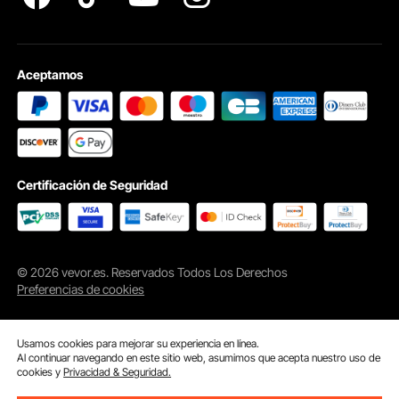
Aceptamos
Certificación de Seguridad
© 2026 vevor.es. Reservados Todos Los Derechos
Preferencias de cookies
Usamos cookies para mejorar su experiencia en línea.
Al continuar navegando en este sitio web, asumimos que acepta nuestro uso de
cookies y
Privacidad & Seguridad.