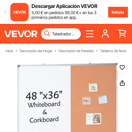
Descargar Aplicación VEVOR
Instala
5
,00
€
en pedidos
99
,00
€
+ en tus 3
primeros pedidos en app.
Inicio
Decoración del Hogar
Decoración de Paredes
Tableros de Notas