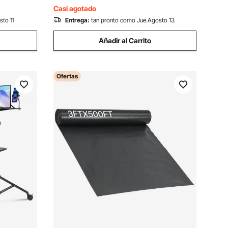
Oficina
Casi agotado
sto 11
Entrega:
tan pronto como Jue.Agosto 13
Añadir al Carrito
Ofertas