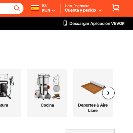
ES/
Hola, Regístrate
Cuenta y pedido
EUR
Descargar Aplicación VEVOR
ntura
Cocina
Deportes & Aire
Elec
Libre