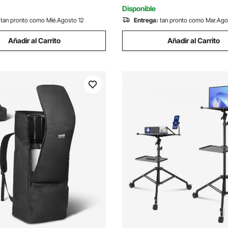
egro
Negro
Disponible
tan pronto como Mié.Agosto 12
Entrega:
tan pronto como Mar.Ago
Añadir al Carrito
Añadir al Carrito