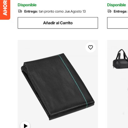
Huerto, N
Disponible
Disponible
Entrega:
tan pronto como Jue.Agosto 13
Entrega:
Añadir al Carrito