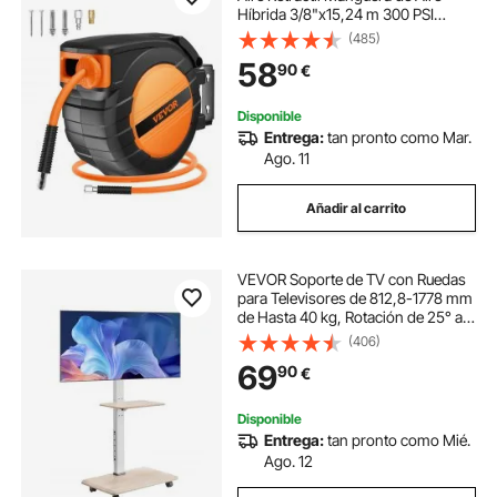
Híbrida 3/8"x15,24 m 300 PSI
Carrete Neumático Cerrado
(485)
Entrada de 1,5 m Montaje en Pared
58
90
€
Techo Soporte Giratorio de 180°
Incorporado
Disponible
Entrega:
tan pronto como Mar.
Ago. 11
Añadir al carrito
VEVOR Soporte de TV con Ruedas
para Televisores de 812,8-1778 mm
de Hasta 40 kg, Rotación de 25° a
la Izquierda y a la Derecha, Soporte
(406)
de TV con Altura Ajustable y Estante
69
90
€
para Sala de Estar
Disponible
Entrega:
tan pronto como Mié.
Ago. 12