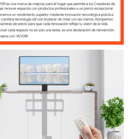
/ 107,4-187,4 cm
73 x 10,7 cm