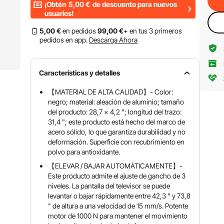
¡Obtén
5,00
€
de descuento para nuevos
usuarios!
5
,00
€
en pedidos
99
,00
€
+ en tus 3 primeros
pedidos en app.
Descarga Ahora
Características y detalles
【MATERIAL DE ALTA CALIDAD】- Color:
negro; material: aleación de aluminio; tamaño
del producto: 28,7 x 4,2 "; longitud del trazo:
31,4 "; este producto está hecho del marco de
acero sólido, lo que garantiza durabilidad y no
deformación. Superficie con recubrimiento en
polvo para antioxidante.
【ELEVAR / BAJAR AUTOMÁTICAMENTE】-
Este producto admite el ajuste de gancho de 3
niveles. La pantalla del televisor se puede
levantar o bajar rápidamente entre 42,3 " y 73,8
" de altura a una velocidad de 15 mm/s. Potente
motor de 1000 N para mantener el movimiento