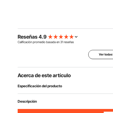
Reseñas 4.9
Calificación promedio basada en
31
reseñas
Ver todas 
Acerca de este artículo
Especificación del producto
Material
Aleación de Al
Descripción