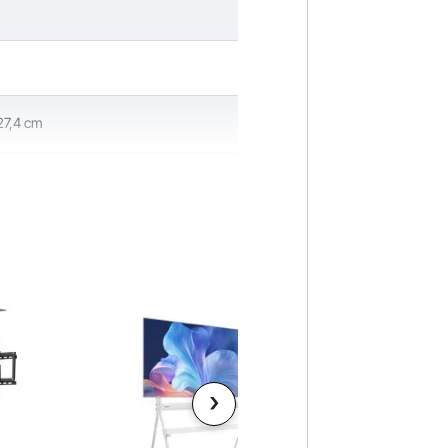
127,4 cm
 / 11,4 x 30,4 - 50"