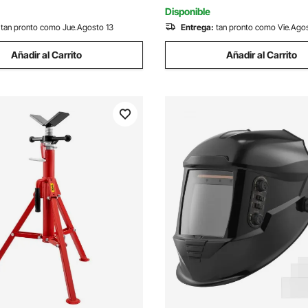
 mm
Exteriores
Disponible
tan pronto como Jue.Agosto 13
Entrega:
tan pronto como Vie.Ago
Añadir al Carrito
Añadir al Carrito