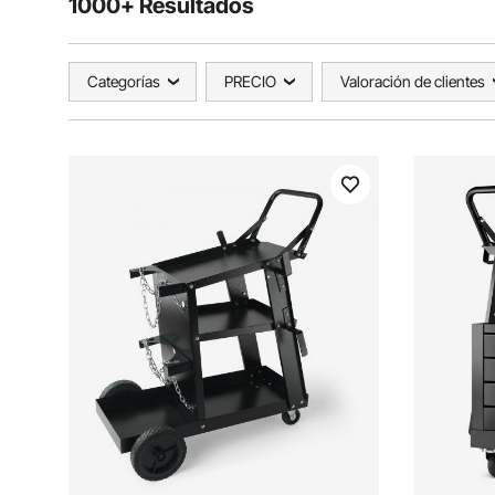
1000+ Resultados
Categorías
PRECIO
Valoración de clientes