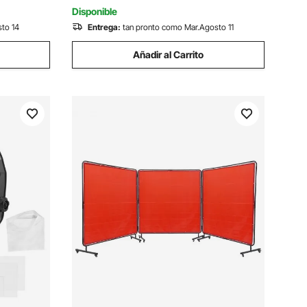
925 mm
Disponible
sto 14
Entrega:
tan pronto como Mar.Agosto 11
Añadir al Carrito