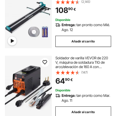
Tungsteno Posicionamiento por
(2,145)
Infrarrojos Pies Antideslizantes
108
90
€
Doble Carril para Profesionales
Principiantes
Disponible
Entrega:
tan pronto como Mié.
Ago. 12
Añadir al carrito
Soldador de varilla VEVOR de 220
V, máquina de soldadura TIG de
arco/elevación de 160 A con
pantalla LED grande, máquina de
(147)
soldadura de varilla portátil 2 en 1
64
90
€
con arranque en caliente Arc Force
Anti-Stick VRD, máquina de
soldadura de arco MMA, soldadura
Disponible
Entrega:
tan pronto como Mar.
Ago. 11
Añadir al carrito