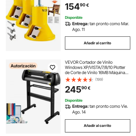
cuchillas rectas dobles y tornillos
154
90
€
de botón, kit maestro par
Disponible
Entrega:
tan pronto como Mar.
Ago. 11
Añadir al carrito
VEVOR Cortador de Vinilo
Autorización
Windows XP/VISTA/7/8/10 Plotter
de Corte de Vinilo 16MB Máquina
Cortadora de Vinilo de 720cm para
(199)
Grabar Anuncio, Películas de Letras
245
90
€
de Transferencia de Calor 13,5kg
Disponible
Entrega:
tan pronto como Vie.
Ago. 14
Añadir al carrito