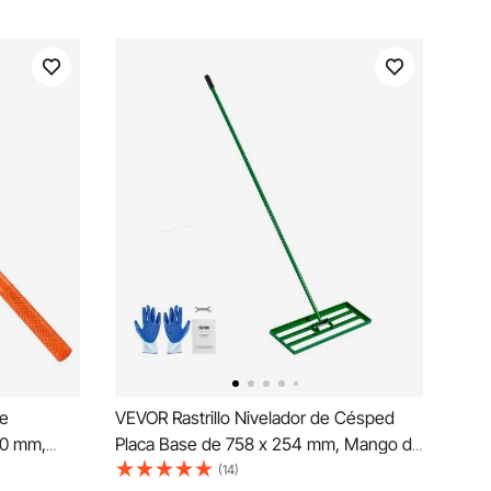
e
​VEVOR Rastrillo Nivelador de Césped
10 mm,
Placa Base de 758 x 254 mm, Mango de
máticos
Acero Extendido de 1981 mm, Rastrillo
(14)