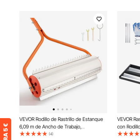
VEVOR Rodillo de Rastrillo de Estanque
VEVOR Rast
6,09 m de Ancho de Trabajo,
con Rodill
Removedor de Malas Hierbas Acuáticas,
Nivelació
(4)