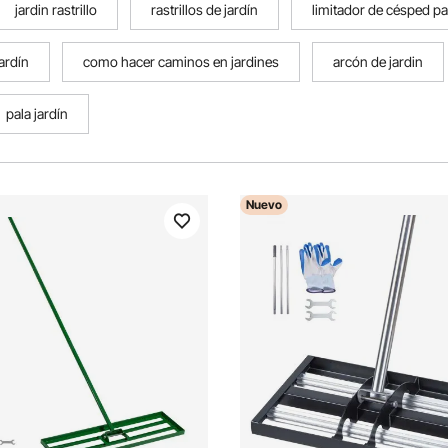
jardin rastrillo
rastrillos de jardín
limitador de césped pa
ardín
como hacer caminos en jardines
arcón de jardin
pala jardín
Nuevo