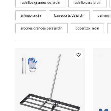
rastrillos grandes de jardin
rastrillo para jardin
antiguo jardín
barredoras de jardín
camino j
arcones grandes para jardin
cobertizo jardín