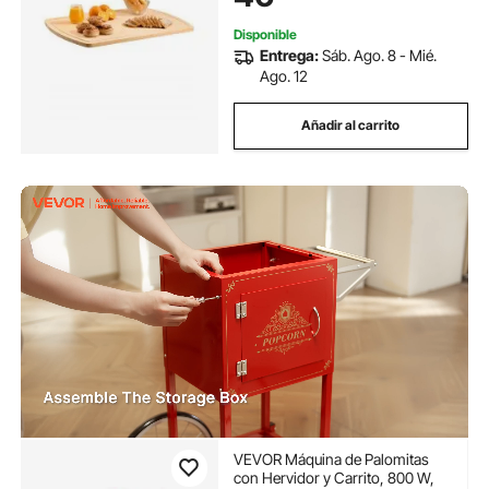
76 x 56 cm
Disponible
Entrega:
Sáb. Ago. 8 - Mié.
Ago. 12
Añadir al carrito
VEVOR Máquina de Palomitas
con Hervidor y Carrito, 800 W,