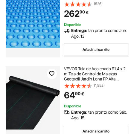
para Piscina Enterrada Sobre el
(526)
Suelo Cubiertas Solares de Color
262
90
€
Azul de 16 mil para Piscinas
Disponible
Entrega:
tan pronto como Jue.
Ago. 13
Añadir al carrito
VEVOR Tela de Acolchado 91,4 x 2
m Tela de Control de Malezas
Geotextil Jardín Lona PP Alta
Permeabilidad Densidad
(1,552)
Subyacente Textil para Cubierta del
64
90
€
Suelo Jardinería Agricultura Huerto,
Negro
Disponible
Entrega:
tan pronto como Sáb.
Ago. 15
Añadir al carrito