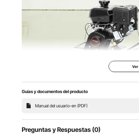
Ver
Guías y documentos del producto
Cree acabados de concreto impecables de manera fácil 
Manual del usuario-en (PDF)
esencial para tratar superficies de concreto. Perfect
experiencia de constru
Preguntas y Respuestas (0)