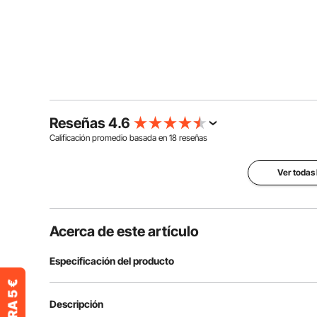
Reseñas 4.6
Calificación promedio basada en
18
reseñas
Ver todas 
Acerca de este artículo
Especificación del producto
Número de modelo
HMR600
Descripción