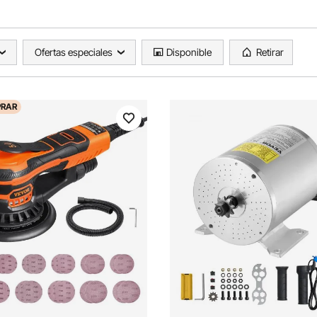
Ofertas especiales
Disponible
Retirar
RAR