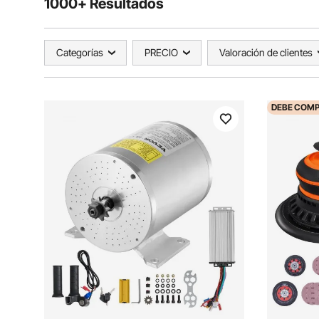
1000+ Resultados
Categorías
PRECIO
Valoración de clientes
DEBE
COMP