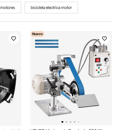
s motores
bicicleta electrica motor
Nuevo