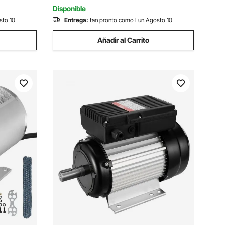
general
Disponible
sto 10
Entrega:
tan pronto como Lun.Agosto 10
Añadir al Carrito