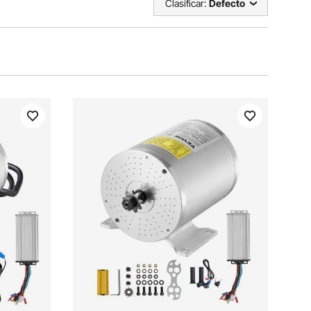
Clasificar:
Defecto