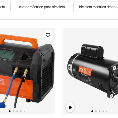
leta
motor eléctrico para bicicleta
bicicleta electrica de do