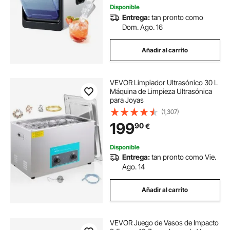
Disponible
Entrega:
tan pronto como
Dom. Ago. 16
Añadir al carrito
VEVOR Limpiador Ultrasónico 30 L
Máquina de Limpieza Ultrasónica
para Joyas
(1,307)
199
90
€
Disponible
Entrega:
tan pronto como Vie.
Ago. 14
Añadir al carrito
VEVOR Juego de Vasos de Impacto