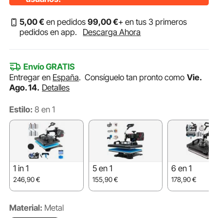
5
,00
€
en pedidos
99
,00
€
+ en tus 3 primeros
pedidos en app.
Descarga Ahora
Envío GRATIS
Entregar en
España
.
Consíguelo tan pronto como
Vie.
Ago. 14.
Detalles
Estilo:
8 en 1
1 in 1
5 en 1
6 en 1
246,90
€
155,90
€
178,90
€
Material:
Metal