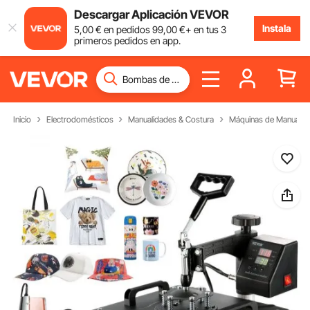
Descargar Aplicación VEVOR
Instala
5
,00
€
en pedidos
99
,00
€
+ en tus 3
primeros pedidos en app.
Inicio
Electrodomésticos
Manualidades & Costura
Máquinas de Manualid