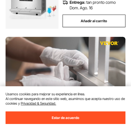
Entrega:
tan pronto como
Dom. Ago. 16
Añadir al carrito
Usamos cookies para mejorar su experiencia en línea.
Al continuar navegando en este sitio web, asumimos que acepta nuestro uso de
cookies y
Privacidad & Seguridad.
VEVOR Máquina Limpiadora de
Discos de Vinilo Ultrasónica 6 L
Estar de acuerdo
Rejilla de Secado
(33)