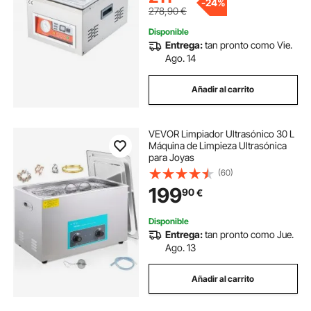
-
24%
278,90
€
Disponible
Entrega:
tan pronto como Vie.
Ago. 14
Añadir al carrito
VEVOR Limpiador Ultrasónico 30 L
Máquina de Limpieza Ultrasónica
para Joyas
(60)
199
90
€
Disponible
Entrega:
tan pronto como Jue.
Ago. 13
Añadir al carrito