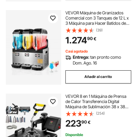
VEVOR Máquina de Granizados
Comercial con 3 Tanques de 12 L x
3 Máquina para Hacer Batidos de
Acero Inoxidable 144 Tazas
(39)
Máquina para Hacer Granizados
1.274
90
€
para Fiestas en Hogar,
Restaurantes, Bares
Casi agotado
Entrega:
tan pronto como
Dom. Ago. 16
Añadir al carrito
VEVOR 8 en 1 Máquina de Prensa
de Calor Transferencia Digital
Máquina de Sublimación 38 x 38
cm, Prensadora de Calor para
(254)
Camiseta Taza Sombrero Gorra
223
90
€
con Placa Ajustable Multifuncional
Color Negro
Disponible