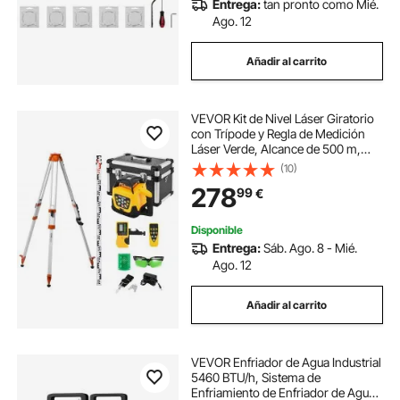
Entrega:
tan pronto como Mié.
Ago. 12
Añadir al carrito
VEVOR Kit de Nivel Láser Giratorio
con Trípode y Regla de Medición
Láser Verde, Alcance de 500 m,
Giro de 360°, Ángulo de Escaneo
(10)
Flexible, con Receptor de Control
278
99
€
Remoto y Estuche de Transporte
Disponible
Entrega:
Sáb. Ago. 8 - Mié.
Ago. 12
Añadir al carrito
VEVOR Enfriador de Agua Industrial
5460 BTU/h, Sistema de
Enfriamiento de Enfriador de Agua