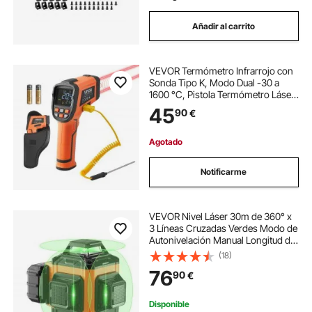
Añadir al carrito
VEVOR Termómetro Infrarrojo con
Sonda Tipo K, Modo Dual -30 a
1600 °C, Pistola Termómetro Láser
Digital 50:1 con Emisividad de 0,10 a
45
90
€
1,0 para Cocina Industria
Automoción (No Apto para Uso
Humano)
Agotado
Notificarme
VEVOR Nivel Láser 30m de 360° x
3 Líneas Cruzadas Verdes Modo de
Autonivelación Manual Longitud de
Onda del Láser 520±10 nm
(18)
Precisión de 0,28cm a 10m
76
90
€
Funcionamiento Continuo 8h con
Soporte de Batería
Disponible