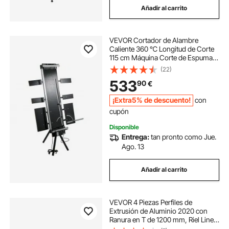
Añadir al carrito
VEVOR Cortador de Alambre
Caliente 360 ℃ Longitud de Corte
115 cm Máquina Corte de Espuma
de Poliestireno con 4 + 2 Placas y
(22)
Soporte Marcado Láser 179 x 42 x
533
90
€
15 cm Mesa de Trabajo de Corte de
Espuma
¡Extra5% de descuento!
con
cupón
Disponible
Entrega:
tan pronto como Jue.
Ago. 13
Añadir al carrito
VEVOR 4 Piezas Perfiles de
Extrusión de Aluminio 2020 con
Ranura en T de 1200 mm, Riel Lineal
Anodizado de Alta Resistencia para