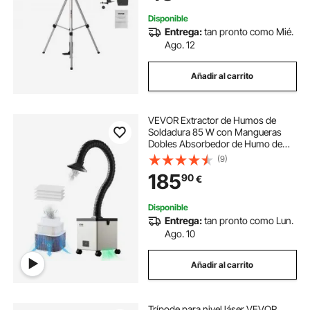
liviano para escáner láser
Disponible
Entrega:
tan pronto como Mié.
Ago. 12
Añadir al carrito
VEVOR Extractor de Humos de
Soldadura 85 W con Mangueras
Dobles Absorbedor de Humo de
Soldadura 200 m³/h sin Escobillas
(9)
con Filtros de 3 Etapas y 3
185
90
€
Velocidades para Soldadura,
Grabado Láser
Disponible
Entrega:
tan pronto como Lun.
Ago. 10
Añadir al carrito
Trípode para nivel láser VEVOR,