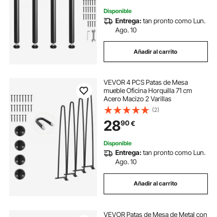
Disponible
Entrega:
tan pronto como Lun.
Ago. 10
Añadir al carrito
VEVOR 4 PCS Patas de Mesa
mueble Oficina Horquilla 71 cm
Acero Macizo 2 Varillas
(2)
28
90
€
Disponible
Entrega:
tan pronto como Lun.
Ago. 10
Añadir al carrito
VEVOR Patas de Mesa de Metal con