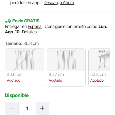
pedidos en app.
Descarga Ahora
Envío GRATIS
Entregar en
España
.
Consíguelo tan pronto como
Lun.
Ago. 10.
Detalles
Tamaño:
86.3 cm
40.6 cm
45.7 cm
50.8 cm
Agotado
Agotado
Agotado
Disponible