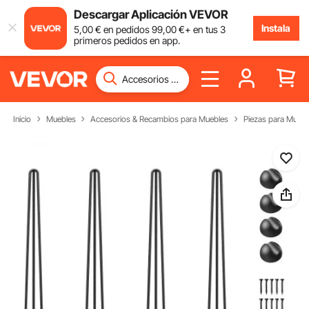
Descargar Aplicación VEVOR
Instala
5
,00
€
en pedidos
99
,00
€
+ en tus 3
primeros pedidos en app.
Inicio
Muebles
Accesorios & Recambios para Muebles
Piezas para Muebl