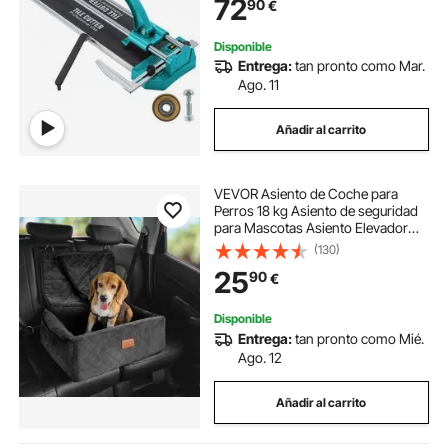
72
90
€
Preciso y Suave para Piedra,
Baldosas Ordinarias
Disponible
Entrega:
tan pronto como Mar.
Ago. 11
Añadir al carrito
VEVOR Asiento de Coche para
Perros 18 kg Asiento de seguridad
para Mascotas Asiento Elevador
Impermeable con Correa de
(130)
Seguridad con Clip Acolchado de
25
90
€
Algodón PP Silla para Coche para
Mascotas, Negro
Disponible
Entrega:
tan pronto como Mié.
Ago. 12
Añadir al carrito