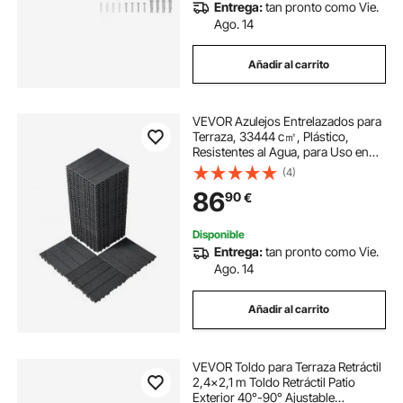
Entrega:
tan pronto como Vie.
Ago. 14
Añadir al carrito
VEVOR Azulejos Entrelazados para
Terraza, 33444 c㎡, Plástico,
Resistentes al Agua, para Uso en
Exteriores, para Todo Tipo de
(4)
Climas, para Porches, Piscinas,
86
90
€
Balcones, Gris Oscuro, 300 x 300 x
20 mm
Disponible
Entrega:
tan pronto como Vie.
Ago. 14
Añadir al carrito
VEVOR Toldo para Terraza Retráctil
2,4x2,1 m Toldo Retráctil Patio
Exterior 40°-90° Ajustable