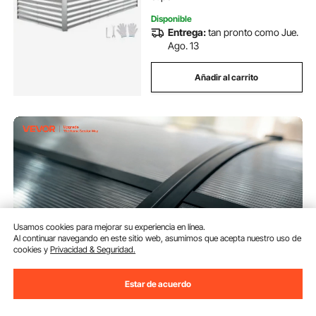
Disponible
Entrega:
tan pronto como Jue.
Ago. 13
Añadir al carrito
Usamos cookies para mejorar su experiencia en línea.
Al continuar navegando en este sitio web, asumimos que acepta nuestro uso de
cookies y
Privacidad & Seguridad.
Estar de acuerdo
VEVOR Toldo para Puertas y
Ventanas con Drenaje