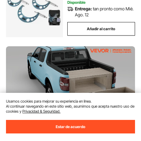
Disponible
Entrega:
tan pronto como Mié.
Ago. 12
Añadir al carrito
Usamos cookies para mejorar su experiencia en línea.
Al continuar navegando en este sitio web, asumimos que acepta nuestro uso de
cookies y
Privacidad & Seguridad.
VEVOR 1 Par de Correderas
Estar de acuerdo
Dobles para Cajones de
Extensión Completa, Carga de