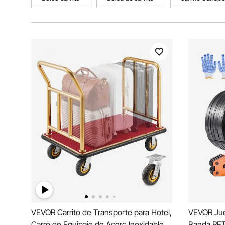
VEVOR Carrito de Transporte para Hotel,
VEVOR Jue
Carro de Equipaje de Acero Inoxidable
Banda PET