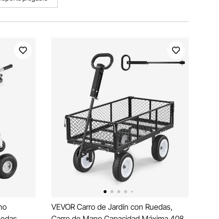
no
VEVOR Carro de Jardín con Ruedas,
uedas,
Carro de Mano Capacidad Máxima 408