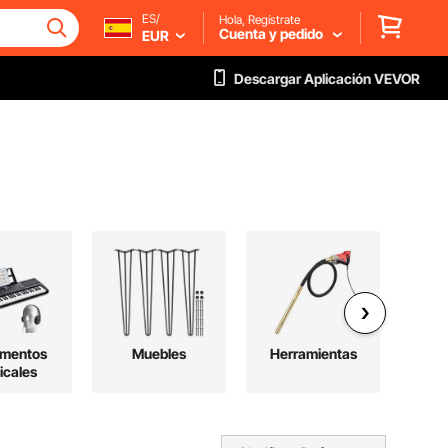
ES/
Hola, Regístrate
Cuenta y pedido
EUR
Descargar Aplicación VEVOR
umentos
Muebles
Herramientas
E
icales