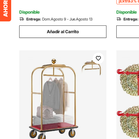
¡Extra3% 
Resorts
Exterior 
Disponible
Disponible
Entrega:
Dom.Agosto 9 - Jue.Agosto 13
Entrega:
Añadir al Carrito