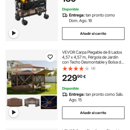
Compras, Negro
Disponible
Entrega:
tan pronto como
Dom. Ago. 16
Añadir al carrito
VEVOR Carpa Plegable de 8 Lados
4,57 x 4,57 m, Pérgola de Jardín
con Techo Desmontable y Bolsa de
Transporte, Carpa de Exterior para
(4)
12 a 15 Personas, para Fiesta,
229
90
€
Camping, Playa, Patio, Marrón
Disponible
Entrega:
tan pronto como Sáb.
Ago. 15
Añadir al carrito