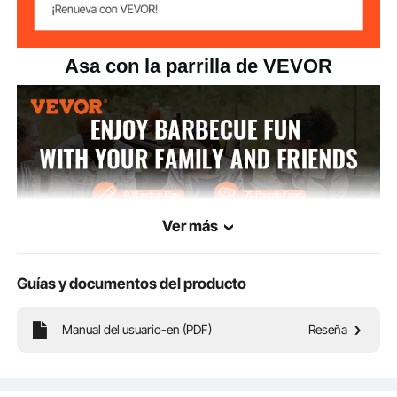
Asa con la parrilla de VEVOR
Ver más
Guías y documentos del producto
Manual del usuario-en (PDF)
Reseña
La parrilla para cocinar es la solución definitiva para los entusiastas del camping
que desean cocinar una buena comida al fuego. Te permite preparar deliciosas
carnes y verduras asadas. Ideal para camping, picnics y fogatas.