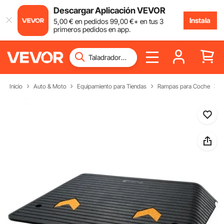
Descargar Aplicación VEVOR
Instala
5
,00
€
en pedidos
99
,00
€
+ en tus 3
primeros pedidos en app.
Inicio
Auto & Moto
Equipamiento para Tiendas
Rampas para Coche
R