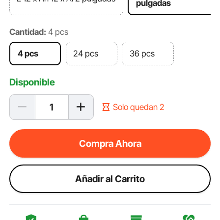
pulgadas
Cantidad:
4 pcs
4 pcs
24 pcs
36 pcs
Disponible
Solo quedan 2
Compra Ahora
Añadir al Carrito