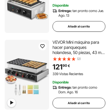
Panaderías, Bares
Disponible
Entrega:
tan pronto como Jue.
Ago. 13
Añadir al carrito
VEVOR Mini máquina para
hacer panqueques
holandesa, 50 piezas, 43 mm
de diámetro, máquina para
(2)
hacer dorayaki, parrilla
121
90
€
eléctrica comercial para
poffertjes de 1700 W, acero
339 Vistas Recientes
inoxidable antiadherente,
Disponible
control dual de temperatura
Entrega:
tan pronto como
y tiempo, para cocina casera
Dom. Ago. 16
y restaurante
Añadir al carrito