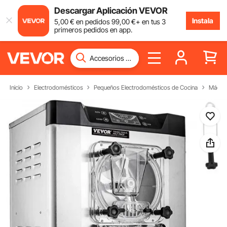
Descargar Aplicación VEVOR
Instala
5
,00
€
en pedidos
99
,00
€
+ en tus 3
primeros pedidos en app.
Inicio
Electrodomésticos
Pequeños Electrodomésticos de Cocina
Máquin