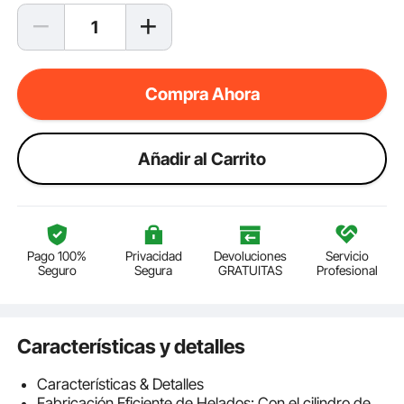
Compra Ahora
Añadir al Carrito
Pago 100%
Privacidad
Devoluciones
Servicio
Seguro
Segura
GRATUITAS
Profesional
Características y detalles
Características & Detalles
Fabricación Eficiente de Helados: Con el cilindro de