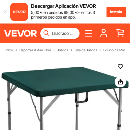
Descargar Aplicación VEVOR
Instala
5
,00
€
en pedidos
99
,00
€
+ en tus 3
primeros pedidos en app.
Inicio
Deportes & Aire Libre
Juegos
Sala de Juegos
Equipo de Mahjo