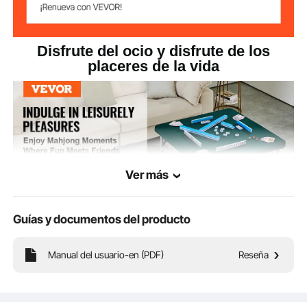
Disfrute del ocio y disfrute de los
placeres de la vida
Ver más
Guías y documentos del producto
Manual del usuario-en (PDF)
Reseña
Mejora tus reuniones con la mesa de mahjong plegable con tapete VEVOR,
perfecta para disfrutar del tiempo libre con amigos. Se puede doblar por la
mitad como maleta para facilitar su almacenamiento y transporte.