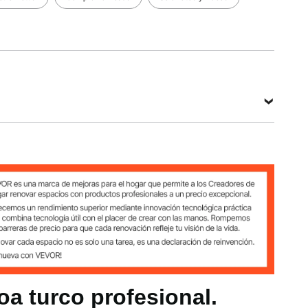
lgadas
oa turco profesional.