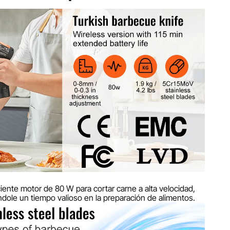
3 pulgadas
as
0 mm/8,3 x 5,1 x 7,9 pulgadas
iente motor de 80 W para cortar carne a alta velocidad,
ndole un tiempo valioso en la preparación de alimentos.