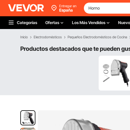
Entregar en
España
Categorías
Ofertas
Los Más Vendidos
Nuev
Inicio
Electrodomésticos
Pequeños Electrodomésticos de Cocina
Productos destacados que te pueden gu