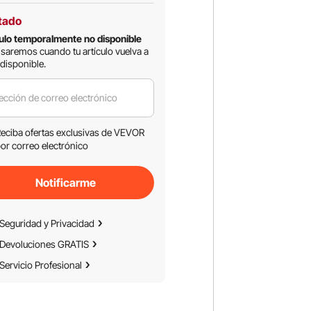
tado
ulo temporalmente no disponible
isaremos cuando tu artículo vuelva a
 disponible.
ección de correo electrónico
eciba ofertas exclusivas de VEVOR
or correo electrónico
Notificarme
Seguridad y Privacidad
Devoluciones GRATIS
Servicio Profesional