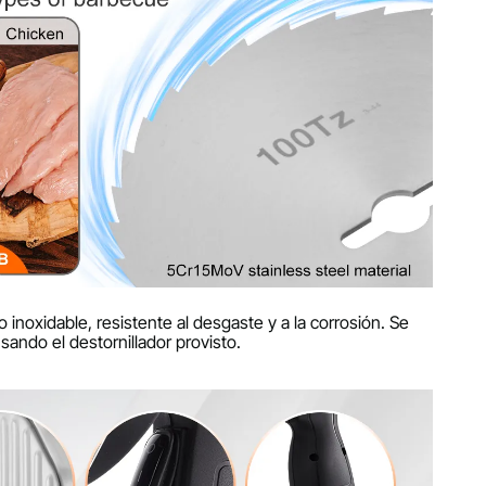
o inoxidable, resistente al desgaste y a la corrosión. Se
ando el destornillador provisto.