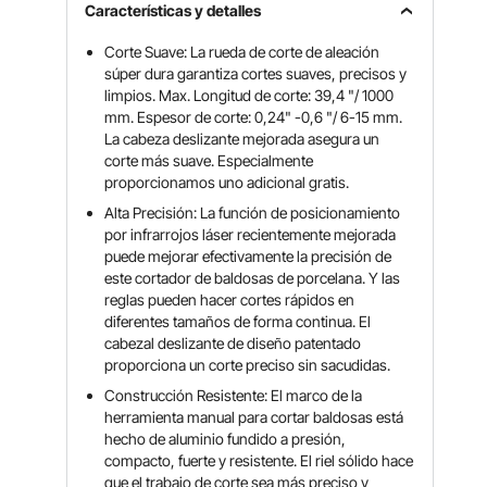
Características y detalles
Corte Suave: La rueda de corte de aleación
súper dura garantiza cortes suaves, precisos y
limpios. Max. Longitud de corte: 39,4 "/ 1000
mm. Espesor de corte: 0,24" -0,6 "/ 6-15 mm.
La cabeza deslizante mejorada asegura un
corte más suave. Especialmente
proporcionamos uno adicional gratis.
Alta Precisión: La función de posicionamiento
por infrarrojos láser recientemente mejorada
puede mejorar efectivamente la precisión de
este cortador de baldosas de porcelana. Y las
reglas pueden hacer cortes rápidos en
diferentes tamaños de forma continua. El
cabezal deslizante de diseño patentado
proporciona un corte preciso sin sacudidas.
Construcción Resistente: El marco de la
herramienta manual para cortar baldosas está
hecho de aluminio fundido a presión,
compacto, fuerte y resistente. El riel sólido hace
que el trabajo de corte sea más preciso y