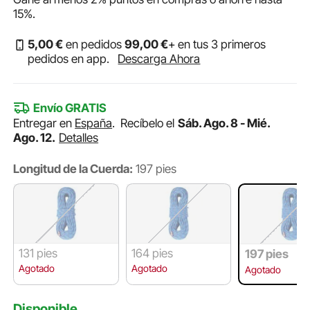
15%
.
5
,00
€
en pedidos
99
,00
€
+ en tus 3 primeros
pedidos en app.
Descarga Ahora
Envío GRATIS
Entregar en
España
.
Recíbelo el
Sáb. Ago. 8 - Mié.
Ago. 12.
Detalles
Longitud de la Cuerda:
197 pies
131 pies
164 pies
197 pies
Agotado
Agotado
Agotado
Disponible