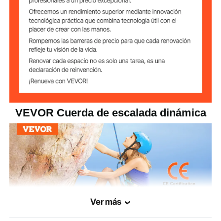
4,2 libras / 9,26 kg
Peso
VEVOR Cuerda de escalada dinámica
Ver más