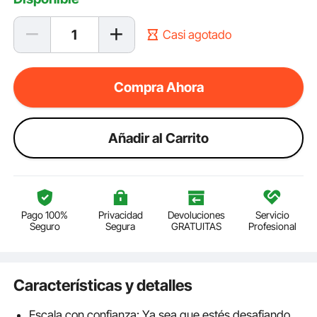
Casi agotado
Compra Ahora
Añadir al Carrito
Pago 100%
Privacidad
Devoluciones
Servicio
Seguro
Segura
GRATUITAS
Profesional
Características y detalles
Escala con confianza: Ya sea que estés desafiando