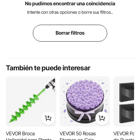
No pudimos encontrar una coincidencia
Intente con otras opciones o borre sus filtros..
Borrar filtros
También te puede interesar
VEVOR Broca
VEVOR 50 Rosas
VEVOR Par d