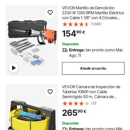
VEVOR Martillo de Demolición
2200 W 1350 BPM Martillo Eléctrico
con Cable 1-1/8" con 4 Cinceles
Reemplazables Mango Giratorio
(1,688)
360° Rompe Hormigón
154
90
€
Antivibración para Cincelar
Construcción Fontanería
Disponible
Entrega:
tan pronto como Mar.
Ago. 11
Añadir al carrito
VEVOR Cámara de Inspección de
Tuberías 1080P con Cable
Semirrígido 50 m, Cámara de
Inspección Endoscópica, 12 Luces
(31)
LED de 3 Niveles, Batería 4500
265
90
€
mAh, WiFi Inalámbrica para
Alcantarillado Fontanería
Disponible
Entrega:
tan pronto como Mié.