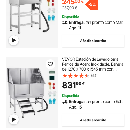
245
90
€
-
5%
257,90
€
Disponible
Entrega:
tan pronto como Mar.
Ago. 11
Añadir al carrito
VEVOR Estación de Lavado para
Perros de Acero Inoxidable, Bañera
de 1270 x 700 x 1545 mm con
Escalera, Filtro de Agua de
(94)
Polietileno, Grifo, Ducha y Jabonera
831
90
€
para Varias Mascotas, Puerta
Izquierda
Disponible
Entrega:
tan pronto como Sáb.
Ago. 15
Añadir al carrito