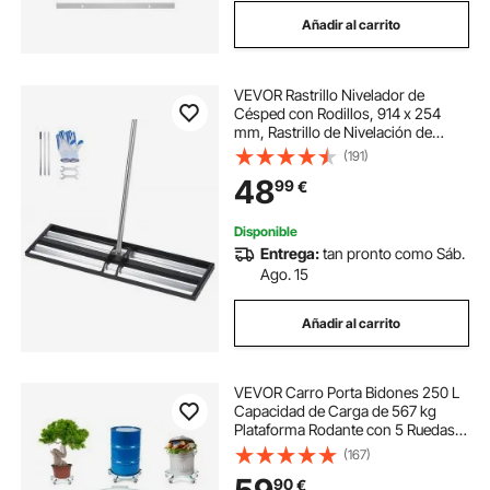
Añadir al carrito
VEVOR Rastrillo Nivelador de
Césped con Rodillos, 914 x 254
mm, Rastrillo de Nivelación de
Césped, Mango Giratorio,
(191)
Accesorios Incluidos, Acero,
48
99
€
Herramienta para Arena Tierra de
Jardín Campo de Golf
Disponible
Entrega:
tan pronto como Sáb.
Ago. 15
Añadir al carrito
VEVOR Carro Porta Bidones 250 L
Capacidad de Carga de 567 kg
Plataforma Rodante con 5 Ruedas
Giratorias Base de Acero con
(167)
Rodillos Manipulación de Bidones
90
€
de Herramientas para Almacenes