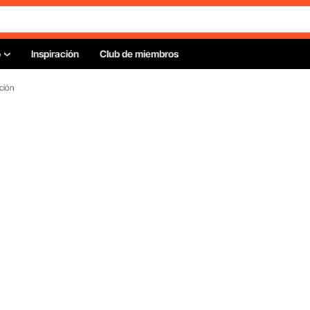
o
Inspiración
Club de miembros
ción