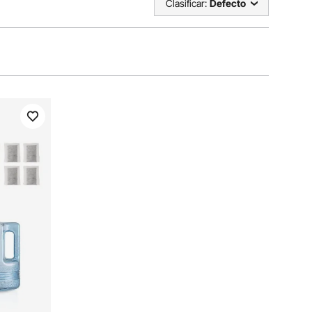
Clasificar:
Defecto