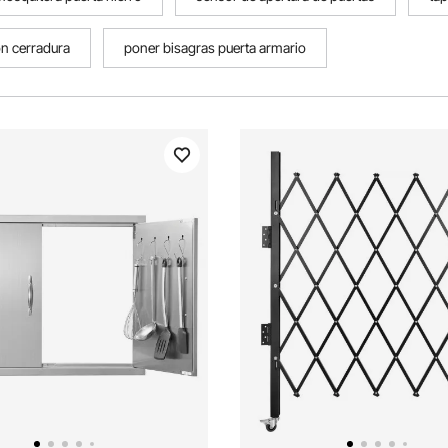
on cerradura
poner bisagras puerta armario