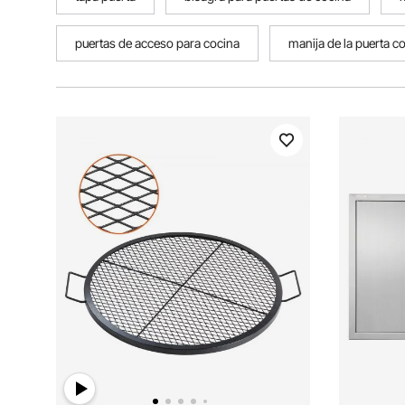
puertas de acceso para cocina
manija de la puerta c