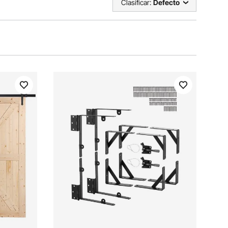
Clasificar:
Defecto