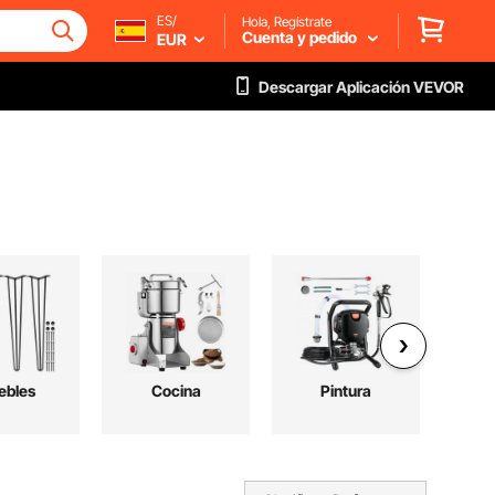
ES/
Hola, Regístrate
Cuenta y pedido
EUR
Descargar Aplicación VEVOR
ebles
Cocina
Pintura