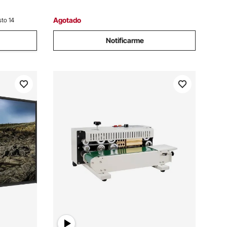
Casa
Agotado
sto 14
Notificarme