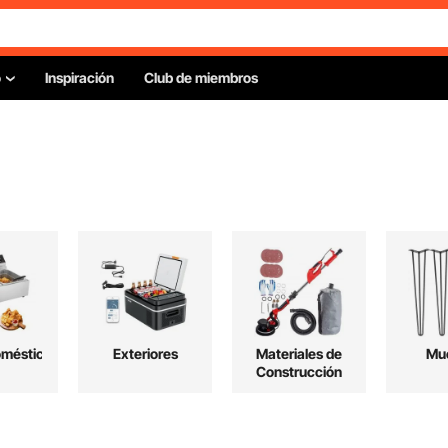
o
Inspiración
Club de miembros
omésticos
Exteriores
Materiales de
Mu
Construcción