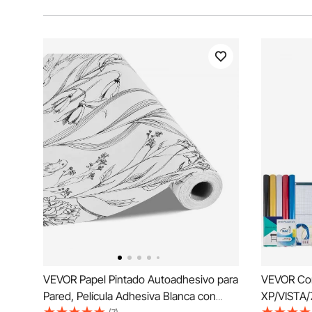
VEVOR Papel Pintado Autoadhesivo para
VEVOR Cor
Pared, Película Adhesiva Blanca con
XP/VISTA/7