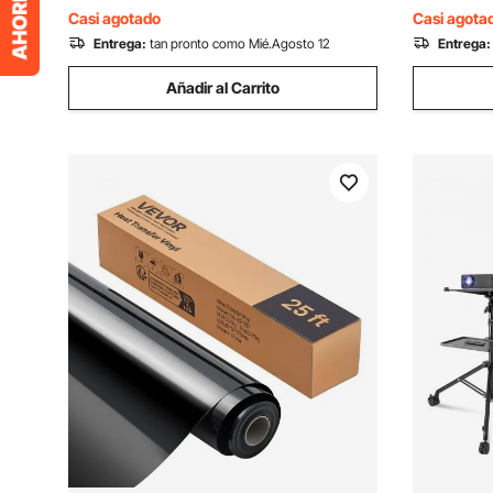
Casa
Oficina
Casi agotado
Casi agota
Entrega:
tan pronto como Mié.Agosto 12
Entrega:
Añadir al Carrito