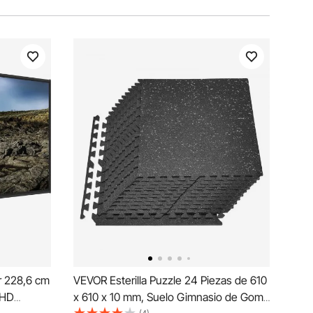
r 228,6 cm
VEVOR Esterilla Puzzle 24 Piezas de 610
 HD
x 610 x 10 mm, Suelo Gimnasio de Goma