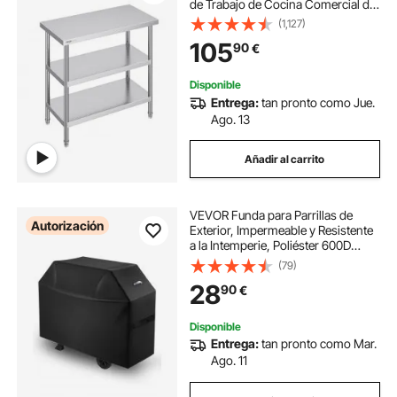
de Trabajo de Cocina Comercial de
Acero Inoxidable con 2 Estantes
(1,127)
Inferiores Ajustables Mesa de
105
90
€
Preparación para Parrilla, Cocina,
Hogar
Disponible
Entrega:
tan pronto como Jue.
Ago. 13
Añadir al carrito
VEVOR Funda para Parrillas de
Autorización
Exterior, Impermeable y Resistente
a la Intemperie, Poliéster 600D
Duradero, 280 g/m², Fácil de Poner
(79)
y Quitar, con Protección Solar, 1524
28
90
€
x 708 x 1120 mm, Negro
Disponible
Entrega:
tan pronto como Mar.
Ago. 11