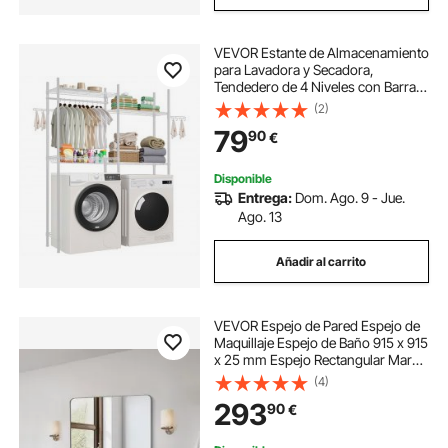
VEVOR Estante de Almacenamiento
para Lavadora y Secadora,
Tendedero de 4 Niveles con Barra y
Ganchos, Estantes Ajustables de
(2)
dos Filas para Lavadora, Ahorra
79
90
€
Espacio para Lavadero, Color
Blanco
Disponible
Entrega:
Dom. Ago. 9 - Jue.
Ago. 13
Añadir al carrito
VEVOR Espejo de Pared Espejo de
Maquillaje Espejo de Baño 915 x 915
x 25 mm Espejo Rectangular Marco
de Aleación de Aluminio Negro con
(4)
Soporte en Forma de Z para Baño
293
90
€
Dormitorio Sala de Estar