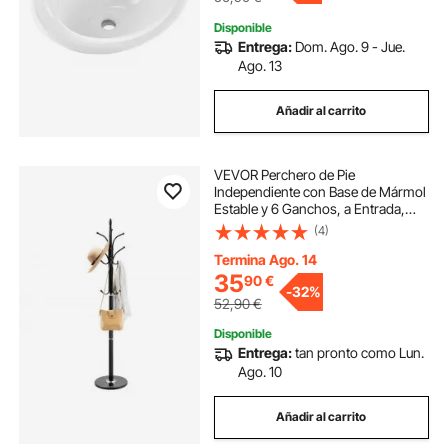
Disponible
Entrega:
Dom. Ago. 9 - Jue.
Ago. 13
Añadir al carrito
VEVOR Perchero de Pie
Independiente con Base de Mármol
Estable y 6 Ganchos, a Entrada,
Dormitorio, Oficina y Sala de Estar,
(4)
Perchero Moderno para Abrigos,
Sombreros y Bolsos, 370 x 370 x
Termina Ago. 14
1800 mm
35
90
€
-
32%
52,90
€
Disponible
Entrega:
tan pronto como Lun.
Ago. 10
Añadir al carrito