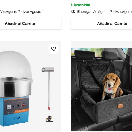
osa
Fiestas, Azul
Disponible
Vie.Agosto 7 - Mar.Agosto 11
Entrega:
Vie.Agosto 7 - Mar.Agosto
Añadir al Carrito
Añadir al Carrito