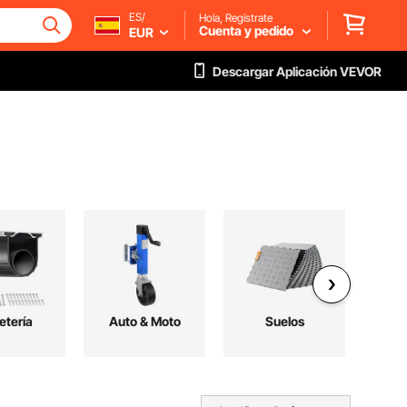
ES/
Hola, Regístrate
Cuenta y pedido
EUR
Descargar Aplicación VEVOR
etería
Auto & Moto
Suelos
M