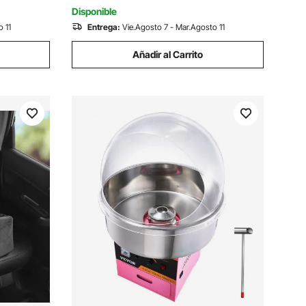
Fiestas, Rosa
Disponible
 11
Entrega:
Vie.Agosto 7 - Mar.Agosto 11
Añadir al Carrito