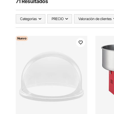
71 Resultados
Categorías
PRECIO
Valoración de clientes
Nuevo