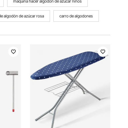
maquina hacer algodon de azucar niños
e algodón de azúcar rosa
carro de algodones