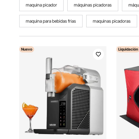
maquina picador
máquinas picadoras
máqui
maquina para bebidas frias
maquinas picadoras
Nuevo
Liquidación