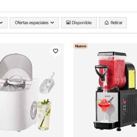
Ofertas especiales
Disponible
Retirar
Nuevo