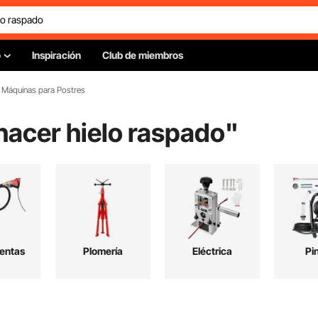
o
Inspiración
Club de miembros
Máquinas para Postres
hacer hielo raspado
"
entas
Plomería
Eléctrica
Pi