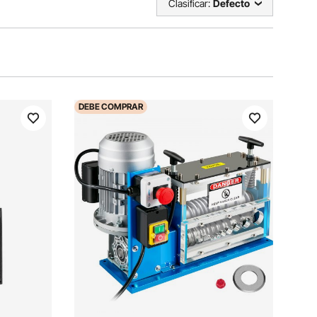
Clasificar:
Defecto
DEBE
COMPRAR