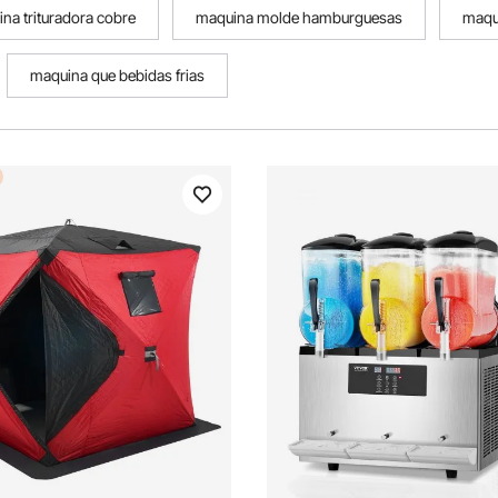
na trituradora cobre
maquina molde hamburguesas
maqui
maquina que bebidas frias