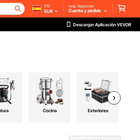
ES/
Hola, Regístrate
Cuenta y pedido
EUR
Descargar Aplicación VEVOR
ntura
Cocina
Exteriores