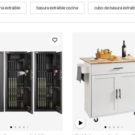
a extraible
basura extraible cocina
cubo de basura extraib