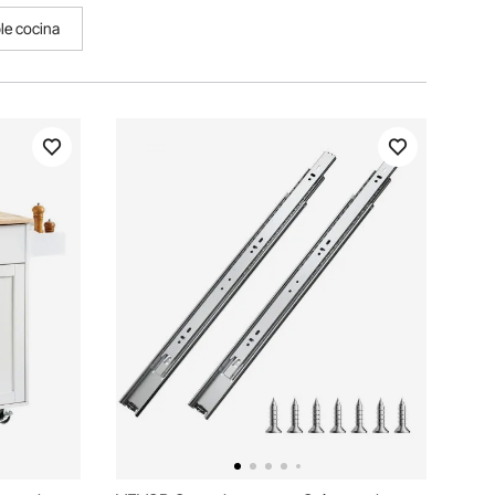
le cocina